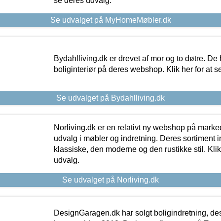
se deres udvalg.
Se udvalget på MyHomeMøbler.dk
Bydahlliving.dk er drevet af mor og to døtre. De h
boliginteriør på deres webshop. Klik her for at s
Se udvalget på Bydahlliving.dk
Norliving.dk er en relativt ny webshop på markede
udvalg i møbler og indretning. Deres sortiment
klassiske, den moderne og den rustikke stil. Klik
udvalg.
Se udvalget på Norliving.dk
DesignGaragen.dk har solgt boligindretning, d