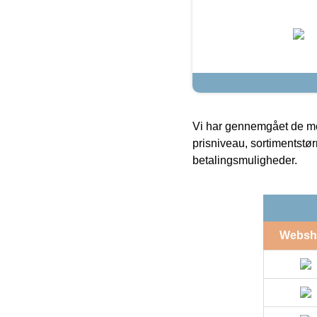
Vi har gennemgået de mes
prisniveau, sortimentstø
betalingsmuligheder.
Websh