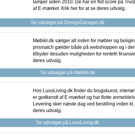
lamper siden 2010. De har en flot score på Trustpi
af E-mærket. Klik her for at se deres udvalg.
Se udvalget på DesignGaragen.dk
Møblér.dk sælger alt inden for møbler og boligi
prismatch gælder både på webshoppen og i dere
tilbyder desuden muligheden for rentefri finansier
deres udvalg.
Se udvalget på Møblér.dk
Hos LuxoLiving.dk finder du brugskunst, interiør
er godkendt af E-mærket og har flotte anmeldelse
Levering sker næste dag ved bestilling inden kl. 1
deres udvalg.
Se udvalget på LuxoLiving.dk