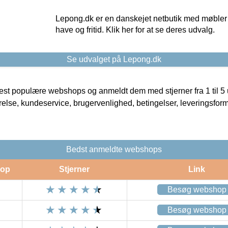
Lepong.dk er en danskejet netbutik med møbler o
have og fritid. Klik her for at se deres udvalg.
Se udvalget på Lepong.dk
t populære webshops og anmeldt dem med stjerner fra 1 til 5 ud
rrelse, kundeservice, brugervenlighed, betingelser, leveringsfor
Bedst anmeldte webshops
op
Stjerner
Link
Besøg webshop
Besøg webshop