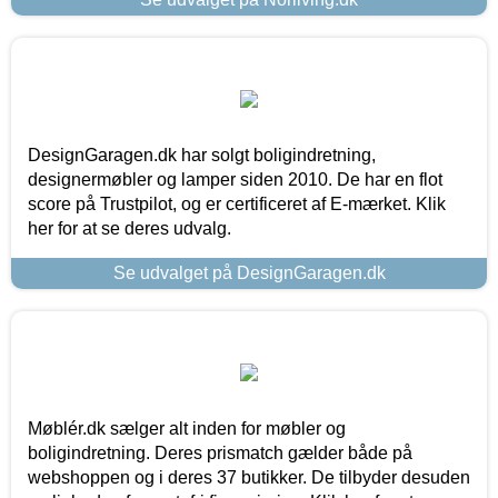
DesignGaragen.dk har solgt boligindretning,
designermøbler og lamper siden 2010. De har en flot
score på Trustpilot, og er certificeret af E-mærket. Klik
her for at se deres udvalg.
Se udvalget på DesignGaragen.dk
Møblér.dk sælger alt inden for møbler og
boligindretning. Deres prismatch gælder både på
webshoppen og i deres 37 butikker. De tilbyder desuden