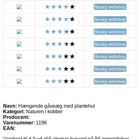
Besøg webshop
Besøg webshop
Besøg webshop
Besøg webshop
Besøg webshop
Besøg webshop
Besøg webshop
Navn:
Hængende gåseæg med plantehul
Kategori:
Naturen i kobber
Producent:
Varenummer:
1196
EAN:
Vurderet til
4.3
ud af 5 stjerner baseret på
50
anmeldelser