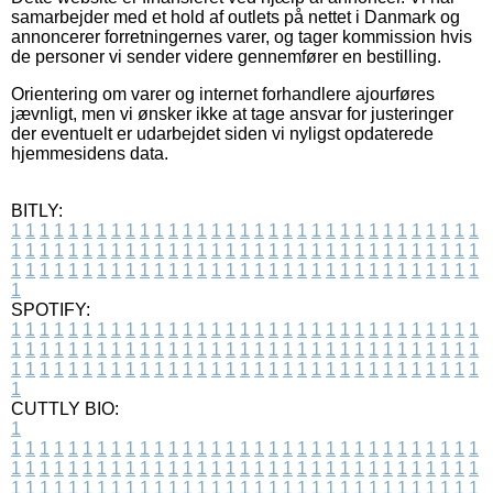
samarbejder med et hold af outlets på nettet i Danmark og
annoncerer forretningernes varer, og tager kommission hvis
de personer vi sender videre gennemfører en bestilling.
Orientering om varer og internet forhandlere ajourføres
jævnligt, men vi ønsker ikke at tage ansvar for justeringer
der eventuelt er udarbejdet siden vi nyligst opdaterede
hjemmesidens data.
BITLY:
1
1
1
1
1
1
1
1
1
1
1
1
1
1
1
1
1
1
1
1
1
1
1
1
1
1
1
1
1
1
1
1
1
1
1
1
1
1
1
1
1
1
1
1
1
1
1
1
1
1
1
1
1
1
1
1
1
1
1
1
1
1
1
1
1
1
1
1
1
1
1
1
1
1
1
1
1
1
1
1
1
1
1
1
1
1
1
1
1
1
1
1
1
1
1
1
1
1
1
1
SPOTIFY:
1
1
1
1
1
1
1
1
1
1
1
1
1
1
1
1
1
1
1
1
1
1
1
1
1
1
1
1
1
1
1
1
1
1
1
1
1
1
1
1
1
1
1
1
1
1
1
1
1
1
1
1
1
1
1
1
1
1
1
1
1
1
1
1
1
1
1
1
1
1
1
1
1
1
1
1
1
1
1
1
1
1
1
1
1
1
1
1
1
1
1
1
1
1
1
1
1
1
1
1
CUTTLY BIO:
1
1
1
1
1
1
1
1
1
1
1
1
1
1
1
1
1
1
1
1
1
1
1
1
1
1
1
1
1
1
1
1
1
1
1
1
1
1
1
1
1
1
1
1
1
1
1
1
1
1
1
1
1
1
1
1
1
1
1
1
1
1
1
1
1
1
1
1
1
1
1
1
1
1
1
1
1
1
1
1
1
1
1
1
1
1
1
1
1
1
1
1
1
1
1
1
1
1
1
1