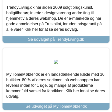
TrendyLiving.dk har siden 2009 solgt brugskunst,
boligtilbehør, interiør, designvarer og andre ting til
hjemmet via deres webshop. De er e-mærkede og har
gode anmeldelser på Trustpilot, foruden prisgaranti på
alle varer. Klik her for at se deres udvalg.
Se udvalget på TrendyLiving.dk
MyHomeMøbler.dk er en landsdækkende kæde med 36
butikker. 80 % af deres sortiment på webshoppen kan
leveres inden for 1 uge, og mange af produkterne
kommer fuld samlet fra fabrikken. Klik her for at se deres
udvalg.
Se udvalget på MyHomeMøbler.dk