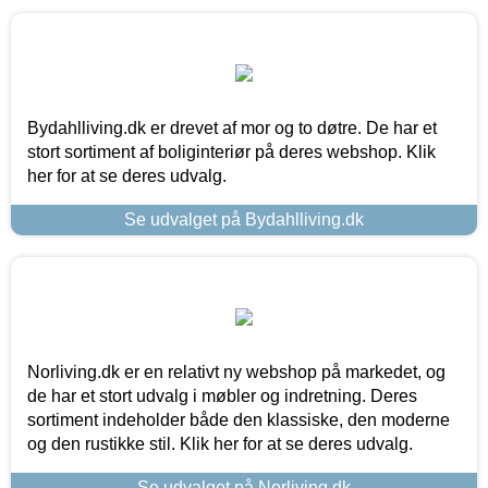
Bydahlliving.dk er drevet af mor og to døtre. De har et
stort sortiment af boliginteriør på deres webshop. Klik
her for at se deres udvalg.
Se udvalget på Bydahlliving.dk
Norliving.dk er en relativt ny webshop på markedet, og
de har et stort udvalg i møbler og indretning. Deres
sortiment indeholder både den klassiske, den moderne
og den rustikke stil. Klik her for at se deres udvalg.
Se udvalget på Norliving.dk