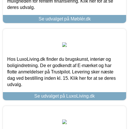
muligheden for rentefri finansiering. Klik her for at se
deres udvalg.
Se udvalget på Møblér.dk
Hos LuxoLiving.dk finder du brugskunst, interiør og
boligindretning. De er godkendt af E-mærket og har
flotte anmeldelser på Trustpilot. Levering sker næste
dag ved bestilling inden kl. 15. Klik her for at se deres
udvalg.
Se udvalget på LuxoLiving.dk