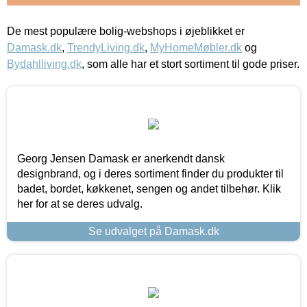
De mest populære bolig-webshops i øjeblikket er
Damask.dk
,
TrendyLiving.dk
,
MyHomeMøbler.dk
og
Bydahlliving.dk
, som alle har et stort sortiment til gode priser.
Georg Jensen Damask er anerkendt dansk
designbrand, og i deres sortiment finder du produkter til
badet, bordet, køkkenet, sengen og andet tilbehør. Klik
her for at se deres udvalg.
Se udvalget på Damask.dk