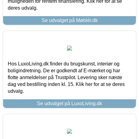
muligheden for rentefri finansiering. Klik her for at se
deres udvalg.
Se udvalget på Møblér.dk
Hos LuxoLiving.dk finder du brugskunst, interiør og
boligindretning. De er godkendt af E-mærket og har
flotte anmeldelser på Trustpilot. Levering sker næste
dag ved bestilling inden kl. 15. Klik her for at se deres
udvalg.
Se udvalget på LuxoLiving.dk