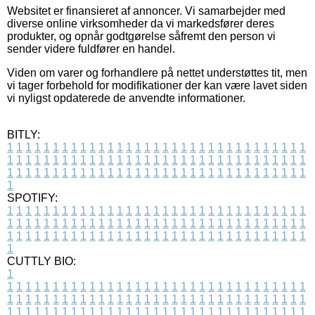
Websitet er finansieret af annoncer. Vi samarbejder med
diverse online virksomheder da vi markedsfører deres
produkter, og opnår godtgørelse såfremt den person vi
sender videre fuldfører en handel.
Viden om varer og forhandlere på nettet understøttes tit, men
vi tager forbehold for modifikationer der kan være lavet siden
vi nyligst opdaterede de anvendte informationer.
BITLY:
1
1
1
1
1
1
1
1
1
1
1
1
1
1
1
1
1
1
1
1
1
1
1
1
1
1
1
1
1
1
1
1
1
1
1
1
1
1
1
1
1
1
1
1
1
1
1
1
1
1
1
1
1
1
1
1
1
1
1
1
1
1
1
1
1
1
1
1
1
1
1
1
1
1
1
1
1
1
1
1
1
1
1
1
1
1
1
1
1
1
1
1
1
1
1
1
1
1
1
1
SPOTIFY:
1
1
1
1
1
1
1
1
1
1
1
1
1
1
1
1
1
1
1
1
1
1
1
1
1
1
1
1
1
1
1
1
1
1
1
1
1
1
1
1
1
1
1
1
1
1
1
1
1
1
1
1
1
1
1
1
1
1
1
1
1
1
1
1
1
1
1
1
1
1
1
1
1
1
1
1
1
1
1
1
1
1
1
1
1
1
1
1
1
1
1
1
1
1
1
1
1
1
1
1
CUTTLY BIO:
1
1
1
1
1
1
1
1
1
1
1
1
1
1
1
1
1
1
1
1
1
1
1
1
1
1
1
1
1
1
1
1
1
1
1
1
1
1
1
1
1
1
1
1
1
1
1
1
1
1
1
1
1
1
1
1
1
1
1
1
1
1
1
1
1
1
1
1
1
1
1
1
1
1
1
1
1
1
1
1
1
1
1
1
1
1
1
1
1
1
1
1
1
1
1
1
1
1
1
1