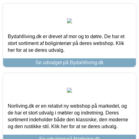
Bydahlliving.dk er drevet af mor og to døtre. De har et
stort sortiment af boliginteriør på deres webshop. Klik
her for at se deres udvalg.
Se udvalget på Bydahlliving.dk
Norliving.dk er en relativt ny webshop på markedet, og
de har et stort udvalg i møbler og indretning. Deres
sortiment indeholder både den klassiske, den moderne
og den rustikke stil. Klik her for at se deres udvalg.
Se udvalget på Norliving.dk