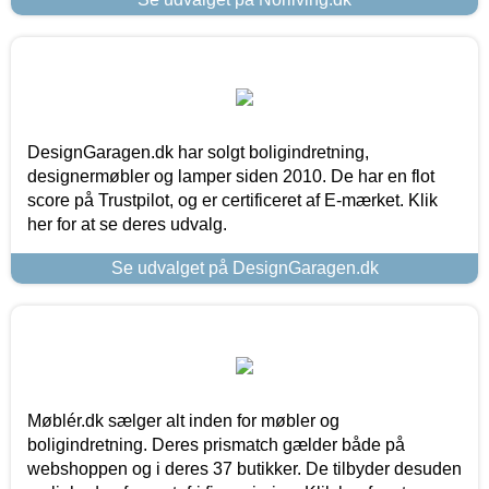
DesignGaragen.dk har solgt boligindretning,
designermøbler og lamper siden 2010. De har en flot
score på Trustpilot, og er certificeret af E-mærket. Klik
her for at se deres udvalg.
Se udvalget på DesignGaragen.dk
Møblér.dk sælger alt inden for møbler og
boligindretning. Deres prismatch gælder både på
webshoppen og i deres 37 butikker. De tilbyder desuden