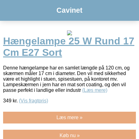
Cavinet
Hængelampe 25 W Rund 17
Cm E27 Sort
Denne hængelampe har en samlet længde på 120 cm, og
skærmen måler 17 cm i diameter. Den vil med sikkerhed
være et highlight i stuen, spisestuen, på kontoret mv.
Lampeskærmen i jern har en mat sort coating, og den vil
passe perfekt i landlige eller industr
(Læs mere)
349
kr.
(Vis fragtpris)
Læs mere »
Køb nu »