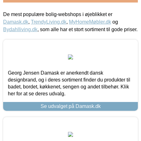
De mest populære bolig-webshops i øjeblikket er
Damask.dk
,
TrendyLiving.dk
,
MyHomeMøbler.dk
og
Bydahlliving.dk
, som alle har et stort sortiment til gode priser.
Georg Jensen Damask er anerkendt dansk
designbrand, og i deres sortiment finder du produkter til
badet, bordet, køkkenet, sengen og andet tilbehør. Klik
her for at se deres udvalg.
Se udvalget på Damask.dk