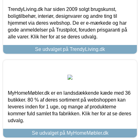
TrendyLiving.dk har siden 2009 solgt brugskunst,
boligtilbehør, interiør, designvarer og andre ting til
hjemmet via deres webshop. De er e-mærkede og har
gode anmeldelser på Trustpilot, foruden prisgaranti på
alle varer. Klik her for at se deres udvalg.
Se udvalget på TrendyLiving.dk
MyHomeMøbler.dk er en landsdækkende kæde med 36
butikker. 80 % af deres sortiment på webshoppen kan
leveres inden for 1 uge, og mange af produkterne
kommer fuld samlet fra fabrikken. Klik her for at se deres
udvalg.
Se udvalget på MyHomeMøbler.dk