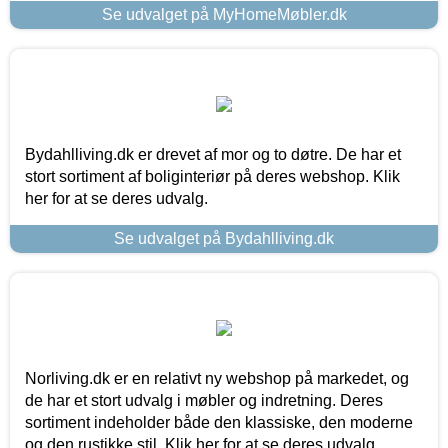
Se udvalget på MyHomeMøbler.dk
Bydahlliving.dk er drevet af mor og to døtre. De har et
stort sortiment af boliginteriør på deres webshop. Klik
her for at se deres udvalg.
Se udvalget på Bydahlliving.dk
Norliving.dk er en relativt ny webshop på markedet, og
de har et stort udvalg i møbler og indretning. Deres
sortiment indeholder både den klassiske, den moderne
og den rustikke stil. Klik her for at se deres udvalg.