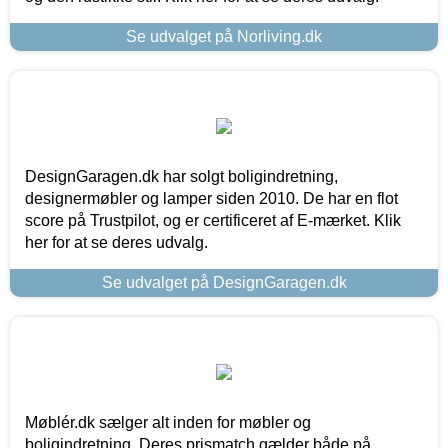
Se udvalget på Norliving.dk
DesignGaragen.dk har solgt boligindretning,
designermøbler og lamper siden 2010. De har en flot
score på Trustpilot, og er certificeret af E-mærket. Klik
her for at se deres udvalg.
Se udvalget på DesignGaragen.dk
Møblér.dk sælger alt inden for møbler og
boligindretning. Deres prismatch gælder både på