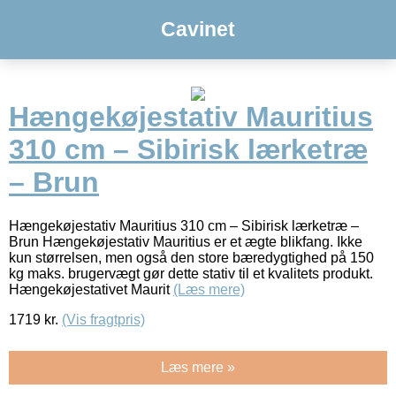
Cavinet
Hængekøjestativ Mauritius
310 cm – Sibirisk lærketræ
– Brun
Hængekøjestativ Mauritius 310 cm – Sibirisk lærketræ –
Brun Hængekøjestativ Mauritius er et ægte blikfang. Ikke
kun størrelsen, men også den store bæredygtighed på 150
kg maks. brugervægt gør dette stativ til et kvalitets produkt.
Hængekøjestativet Maurit
(Læs mere)
1719
kr.
(Vis fragtpris)
Læs mere »