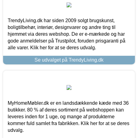
TrendyLiving.dk har siden 2009 solgt brugskunst,
boligtilbehør, interiør, designvarer og andre ting til
hjemmet via deres webshop. De er e-mærkede og har
gode anmeldelser på Trustpilot, foruden prisgaranti på
alle varer. Klik her for at se deres udvalg.
Se udvalget på TrendyLiving.dk
MyHomeMøbler.dk er en landsdækkende kæde med 36
butikker. 80 % af deres sortiment på webshoppen kan
leveres inden for 1 uge, og mange af produkterne
kommer fuld samlet fra fabrikken. Klik her for at se deres
udvalg.