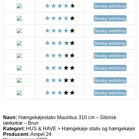
Besøg webshop
Besøg webshop
Besøg webshop
Besøg webshop
Besøg webshop
Besøg webshop
Besøg webshop
Besøg webshop
Navn:
Hængekøjestativ Mauritius 310 cm – Sibirisk
lærketræ – Brun
Kategori:
HUS & HAVE > Hængekøje stativ og hængekøjer
Producent:
Ampel 24