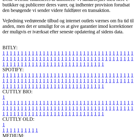
butikker og publicerer deres varer, og indhenter provision forudsat
den besøgende vi sender videre fuldfører en transaktion.
Vejledning vedrørende tilbud og internet outlets værnes om fra tid til
anden, men det er umuligt for os at give garantier imod korrektioner
der muligvis er iværksat efter seneste opdatering af sidens data.
BITLY:
1
1
1
1
1
1
1
1
1
1
1
1
1
1
1
1
1
1
1
1
1
1
1
1
1
1
1
1
1
1
1
1
1
1
1
1
1
1
1
1
1
1
1
1
1
1
1
1
1
1
1
1
1
1
1
1
1
1
1
1
1
1
1
1
1
1
1
1
1
1
1
1
1
1
1
1
1
1
1
1
1
1
1
1
1
1
1
1
1
1
1
1
1
1
1
1
1
1
1
1
SPOTIFY:
1
1
1
1
1
1
1
1
1
1
1
1
1
1
1
1
1
1
1
1
1
1
1
1
1
1
1
1
1
1
1
1
1
1
1
1
1
1
1
1
1
1
1
1
1
1
1
1
1
1
1
1
1
1
1
1
1
1
1
1
1
1
1
1
1
1
1
1
1
1
1
1
1
1
1
1
1
1
1
1
1
1
1
1
1
1
1
1
1
1
1
1
1
1
1
1
1
1
1
1
CUTTLY BIO:
1
1
1
1
1
1
1
1
1
1
1
1
1
1
1
1
1
1
1
1
1
1
1
1
1
1
1
1
1
1
1
1
1
1
1
1
1
1
1
1
1
1
1
1
1
1
1
1
1
1
1
1
1
1
1
1
1
1
1
1
1
1
1
1
1
1
1
1
1
1
1
1
1
1
1
1
1
1
1
1
1
1
1
1
1
1
1
1
1
1
1
1
1
1
1
1
1
1
1
1
1
CUTTLY OLD:
1
1
1
1
1
1
1
1
1
1
1
MEDIUM: