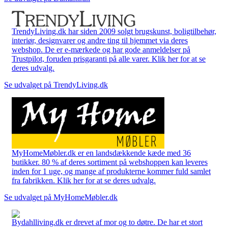
TrendyLiving.dk har siden 2009 solgt brugskunst, boligtilbehør,
interiør, designvarer og andre ting til hjemmet via deres
webshop. De er e-mærkede og har gode anmeldelser på
Trustpilot, foruden prisgaranti på alle varer. Klik her for at se
deres udvalg.
Se udvalget på TrendyLiving.dk
MyHomeMøbler.dk er en landsdækkende kæde med 36
butikker. 80 % af deres sortiment på webshoppen kan leveres
inden for 1 uge, og mange af produkterne kommer fuld samlet
fra fabrikken. Klik her for at se deres udvalg.
Se udvalget på MyHomeMøbler.dk
Bydahlliving.dk er drevet af mor og to døtre. De har et stort