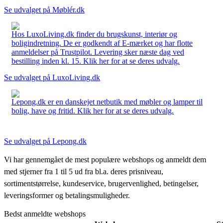
Se udvalget på Møblér.dk
Hos LuxoLiving.dk finder du brugskunst, interiør og
boligindretning. De er godkendt af E-mærket og har flotte
anmeldelser på Trustpilot. Levering sker næste dag ved
bestilling inden kl. 15. Klik her for at se deres udvalg.
Se udvalget på LuxoLiving.dk
Lepong.dk er en danskejet netbutik med møbler og lamper til
bolig, have og fritid. Klik her for at se deres udvalg.
Se udvalget på Lepong.dk
Vi har gennemgået de mest populære webshops og anmeldt dem
med stjerner fra 1 til 5 ud fra bl.a. deres prisniveau,
sortimentstørrelse, kundeservice, brugervenlighed, betingelser,
leveringsformer og betalingsmuligheder.
Bedst anmeldte webshops