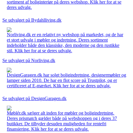
sortiment af boliginteriør på deres webshop. Klik her for at se
deres udvalg.
Se udvalget på Bydahlliving.dk
Norliving.dk er en relativt ny webshop på markedet, og de har
et stort udvalg i møbler og indretning. Deres sortiment
indeholder både den klassiske, den moderne og den rustikke
stil. Klik her for at se deres udvalg.
Se udvalget på Norliving.dk
DesignGaragen.dk har solgt boligindretning, designermøbler og
lamper siden 2010. De har en flot score på Trustpilot, og er
certificeret af E-mærket. Klik her for at se deres udvalg.
Se udvalget på DesignGaragen.dk
Møblér.dk sælger alt inden for møbler og boligindretning.
Deres prismatch gælder både på webshoppen og i deres 37
butikker. De tilbyder desuden muligheden for rentefri
finansiering. Klik her for at se deres udvalg.