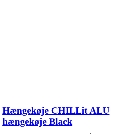
Hængekøje CHILLit ALU
hængekøje Black