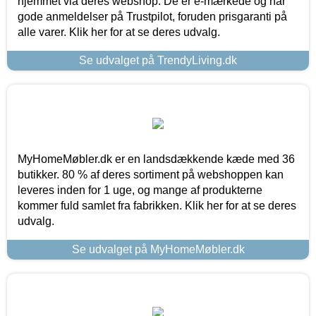
hjemmet via deres webshop. De er e-mærkede og har
gode anmeldelser på Trustpilot, foruden prisgaranti på
alle varer. Klik her for at se deres udvalg.
Se udvalget på TrendyLiving.dk
MyHomeMøbler.dk er en landsdækkende kæde med 36
butikker. 80 % af deres sortiment på webshoppen kan
leveres inden for 1 uge, og mange af produkterne
kommer fuld samlet fra fabrikken. Klik her for at se deres
udvalg.
Se udvalget på MyHomeMøbler.dk