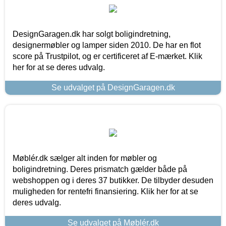
DesignGaragen.dk har solgt boligindretning,
designermøbler og lamper siden 2010. De har en flot
score på Trustpilot, og er certificeret af E-mærket. Klik
her for at se deres udvalg.
Se udvalget på DesignGaragen.dk
Møblér.dk sælger alt inden for møbler og
boligindretning. Deres prismatch gælder både på
webshoppen og i deres 37 butikker. De tilbyder desuden
muligheden for rentefri finansiering. Klik her for at se
deres udvalg.
Se udvalget på Møblér.dk