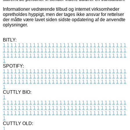
Informationer vedrørende tilbud og internet virksomheder
opretholdes hyppigt, men der tages ikke ansvar for rettelser
der måtte være lavet siden sidste opdatering af de anvendte
oplysninger.
BITLY:
1
1
1
1
1
1
1
1
1
1
1
1
1
1
1
1
1
1
1
1
1
1
1
1
1
1
1
1
1
1
1
1
1
1
1
1
1
1
1
1
1
1
1
1
1
1
1
1
1
1
1
1
1
1
1
1
1
1
1
1
1
1
1
1
1
1
1
1
1
1
1
1
1
1
1
1
1
1
1
1
1
1
1
1
1
1
1
1
1
1
1
1
1
1
1
1
1
1
1
1
SPOTIFY:
1
1
1
1
1
1
1
1
1
1
1
1
1
1
1
1
1
1
1
1
1
1
1
1
1
1
1
1
1
1
1
1
1
1
1
1
1
1
1
1
1
1
1
1
1
1
1
1
1
1
1
1
1
1
1
1
1
1
1
1
1
1
1
1
1
1
1
1
1
1
1
1
1
1
1
1
1
1
1
1
1
1
1
1
1
1
1
1
1
1
1
1
1
1
1
1
1
1
1
1
CUTTLY BIO:
1
1
1
1
1
1
1
1
1
1
1
1
1
1
1
1
1
1
1
1
1
1
1
1
1
1
1
1
1
1
1
1
1
1
1
1
1
1
1
1
1
1
1
1
1
1
1
1
1
1
1
1
1
1
1
1
1
1
1
1
1
1
1
1
1
1
1
1
1
1
1
1
1
1
1
1
1
1
1
1
1
1
1
1
1
1
1
1
1
1
1
1
1
1
1
1
1
1
1
1
1
CUTTLY OLD:
1