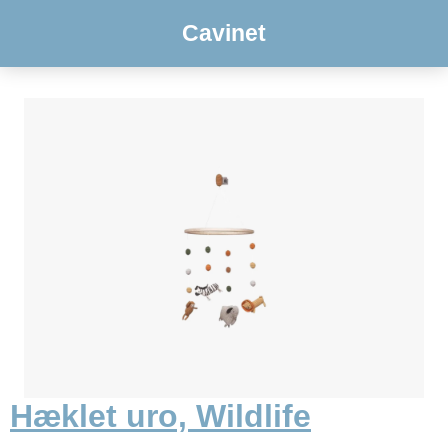
Cavinet
Hæklet uro, Wildlife