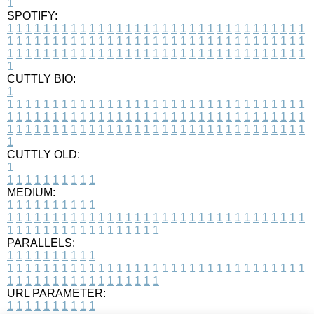
1
SPOTIFY:
1
1
1
1
1
1
1
1
1
1
1
1
1
1
1
1
1
1
1
1
1
1
1
1
1
1
1
1
1
1
1
1
1
1
1
1
1
1
1
1
1
1
1
1
1
1
1
1
1
1
1
1
1
1
1
1
1
1
1
1
1
1
1
1
1
1
1
1
1
1
1
1
1
1
1
1
1
1
1
1
1
1
1
1
1
1
1
1
1
1
1
1
1
1
1
1
1
1
1
1
CUTTLY BIO:
1
1
1
1
1
1
1
1
1
1
1
1
1
1
1
1
1
1
1
1
1
1
1
1
1
1
1
1
1
1
1
1
1
1
1
1
1
1
1
1
1
1
1
1
1
1
1
1
1
1
1
1
1
1
1
1
1
1
1
1
1
1
1
1
1
1
1
1
1
1
1
1
1
1
1
1
1
1
1
1
1
1
1
1
1
1
1
1
1
1
1
1
1
1
1
1
1
1
1
1
1
CUTTLY OLD:
1
1
1
1
1
1
1
1
1
1
1
MEDIUM:
1
1
1
1
1
1
1
1
1
1
1
1
1
1
1
1
1
1
1
1
1
1
1
1
1
1
1
1
1
1
1
1
1
1
1
1
1
1
1
1
1
1
1
1
1
1
1
1
1
1
1
1
1
1
1
1
1
1
1
1
PARALLELS:
1
1
1
1
1
1
1
1
1
1
1
1
1
1
1
1
1
1
1
1
1
1
1
1
1
1
1
1
1
1
1
1
1
1
1
1
1
1
1
1
1
1
1
1
1
1
1
1
1
1
1
1
1
1
1
1
1
1
1
1
URL PARAMETER:
1
1
1
1
1
1
1
1
1
1