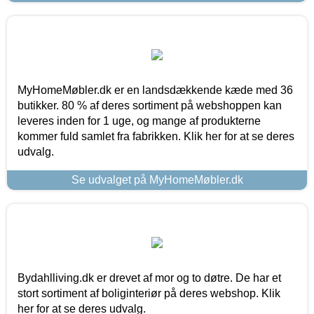
MyHomeMøbler.dk er en landsdækkende kæde med 36
butikker. 80 % af deres sortiment på webshoppen kan
leveres inden for 1 uge, og mange af produkterne
kommer fuld samlet fra fabrikken. Klik her for at se deres
udvalg.
Se udvalget på MyHomeMøbler.dk
Bydahlliving.dk er drevet af mor og to døtre. De har et
stort sortiment af boliginteriør på deres webshop. Klik
her for at se deres udvalg.