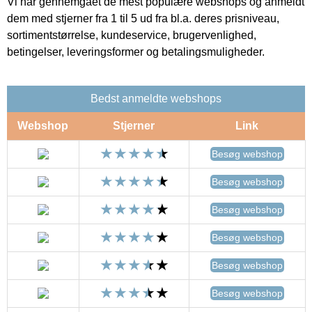
Vi har gennemgået de mest populære webshops og anmeldt
dem med stjerner fra 1 til 5 ud fra bl.a. deres prisniveau,
sortimentstørrelse, kundeservice, brugervenlighed,
betingelser, leveringsformer og betalingsmuligheder.
Bedst anmeldte webshops
Webshop
Stjerner
Link
Besøg webshop
Besøg webshop
Besøg webshop
Besøg webshop
Besøg webshop
Besøg webshop