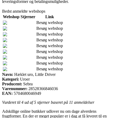
leveringsformer og betalingsmuligheder.
Bedst anmeldte webshops
Webshop
Stjerner
Link
Besøg webshop
Besøg webshop
Besøg webshop
Besøg webshop
Besøg webshop
Besøg webshop
Besøg webshop
Besøg webshop
Besøg webshop
Navn:
Hæklet uro, Little Driver
Kategori:
Uroer
Producent:
Sebra
Varenummer:
28528366846036
EAN:
5704680046949
Vurderet til
4
ud af 5 stjerner baseret på
11
anmeldelser
Adskillige online butikker udlover nu om dage alverdens
fragtformer. En der er meget populær er i dag at få leveret til en