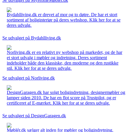
Se udvalget på MyHomeMøbler.dk
Bydahlliving.dk er drevet af mor og to døtre. De har et stort
sortiment af boliginteriør på deres webshop. Klik her for at se
deres udvalg.
Se udvalget på Bydahlliving.dk
Norliving.dk er en relativt ny webshop på markedet, og de har
et stort udvalg i møbler og indretning. Deres sortiment
indeholder både den klassiske, den moderne og den rustikke
stil. Klik her for at se deres udvalg.
Se udvalget på Norliving.dk
DesignGaragen.dk har solgt boligindretning, designermøbler og
lamper siden 2010. De har en flot score på Trustpilot, og er
certificeret af E-mærket. Klik her for at se deres udvalg.
Se udvalget på DesignGaragen.dk
Møblér.dk sælger alt inden for møbler og boligindretning.