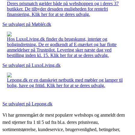
Deres prismatch gælder både på webshoppen og i deres 37
butikker. De tilbyder desuden muligheden for rentefri
finansiering. Klik her for at se deres udvalg.
Se udvalget på Møblér.dk
Hos LuxoLiving.dk finder du brugskunst, interiør og
boligindretning. De er godkendt af E-mærket og har flotte
anmeldelser på Trustpilot. Levering sker næste dag ved
bestilling inden kl. 15. Klik her for at se deres udvalg.
Se udvalget på LuxoLiving.dk
Lepong.dk er en danskejet netbutik med møbler og lamper til
bolig, have og fritid. Klik her for at se deres udvalg.
Se udvalget på Lepong.dk
Vi har gennemgået de mest populære webshops og anmeldt dem
med stjerner fra 1 til 5 ud fra bl.a. deres prisniveau,
sortimentstørrelse, kundeservice, brugervenlighed, betingelser,