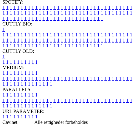
SPOTIFY:
1
1
1
1
1
1
1
1
1
1
1
1
1
1
1
1
1
1
1
1
1
1
1
1
1
1
1
1
1
1
1
1
1
1
1
1
1
1
1
1
1
1
1
1
1
1
1
1
1
1
1
1
1
1
1
1
1
1
1
1
1
1
1
1
1
1
1
1
1
1
1
1
1
1
1
1
1
1
1
1
1
1
1
1
1
1
1
1
1
1
1
1
1
1
1
1
1
1
1
1
CUTTLY BIO:
1
1
1
1
1
1
1
1
1
1
1
1
1
1
1
1
1
1
1
1
1
1
1
1
1
1
1
1
1
1
1
1
1
1
1
1
1
1
1
1
1
1
1
1
1
1
1
1
1
1
1
1
1
1
1
1
1
1
1
1
1
1
1
1
1
1
1
1
1
1
1
1
1
1
1
1
1
1
1
1
1
1
1
1
1
1
1
1
1
1
1
1
1
1
1
1
1
1
1
1
1
CUTTLY OLD:
1
1
1
1
1
1
1
1
1
1
1
MEDIUM:
1
1
1
1
1
1
1
1
1
1
1
1
1
1
1
1
1
1
1
1
1
1
1
1
1
1
1
1
1
1
1
1
1
1
1
1
1
1
1
1
1
1
1
1
1
1
1
1
1
1
1
1
1
1
1
1
1
1
1
1
PARALLELS:
1
1
1
1
1
1
1
1
1
1
1
1
1
1
1
1
1
1
1
1
1
1
1
1
1
1
1
1
1
1
1
1
1
1
1
1
1
1
1
1
1
1
1
1
1
1
1
1
1
1
1
1
1
1
1
1
1
1
1
1
URL PARAMETER:
1
1
1
1
1
1
1
1
1
1
Cavinet -
Blog
- Alle rettigheder forbeholdes