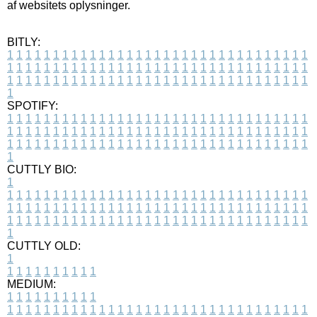
af websitets oplysninger.
BITLY:
1
1
1
1
1
1
1
1
1
1
1
1
1
1
1
1
1
1
1
1
1
1
1
1
1
1
1
1
1
1
1
1
1
1
1
1
1
1
1
1
1
1
1
1
1
1
1
1
1
1
1
1
1
1
1
1
1
1
1
1
1
1
1
1
1
1
1
1
1
1
1
1
1
1
1
1
1
1
1
1
1
1
1
1
1
1
1
1
1
1
1
1
1
1
1
1
1
1
1
1
SPOTIFY:
1
1
1
1
1
1
1
1
1
1
1
1
1
1
1
1
1
1
1
1
1
1
1
1
1
1
1
1
1
1
1
1
1
1
1
1
1
1
1
1
1
1
1
1
1
1
1
1
1
1
1
1
1
1
1
1
1
1
1
1
1
1
1
1
1
1
1
1
1
1
1
1
1
1
1
1
1
1
1
1
1
1
1
1
1
1
1
1
1
1
1
1
1
1
1
1
1
1
1
1
CUTTLY BIO:
1
1
1
1
1
1
1
1
1
1
1
1
1
1
1
1
1
1
1
1
1
1
1
1
1
1
1
1
1
1
1
1
1
1
1
1
1
1
1
1
1
1
1
1
1
1
1
1
1
1
1
1
1
1
1
1
1
1
1
1
1
1
1
1
1
1
1
1
1
1
1
1
1
1
1
1
1
1
1
1
1
1
1
1
1
1
1
1
1
1
1
1
1
1
1
1
1
1
1
1
1
CUTTLY OLD:
1
1
1
1
1
1
1
1
1
1
1
MEDIUM:
1
1
1
1
1
1
1
1
1
1
1
1
1
1
1
1
1
1
1
1
1
1
1
1
1
1
1
1
1
1
1
1
1
1
1
1
1
1
1
1
1
1
1