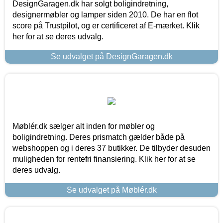
DesignGaragen.dk har solgt boligindretning,
designermøbler og lamper siden 2010. De har en flot
score på Trustpilot, og er certificeret af E-mærket. Klik
her for at se deres udvalg.
Se udvalget på DesignGaragen.dk
Møblér.dk sælger alt inden for møbler og
boligindretning. Deres prismatch gælder både på
webshoppen og i deres 37 butikker. De tilbyder desuden
muligheden for rentefri finansiering. Klik her for at se
deres udvalg.
Se udvalget på Møblér.dk