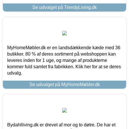
Se udvalget på TrendyLiving.dk
MyHomeMøbler.dk er en landsdækkende kæde med 36
butikker. 80 % af deres sortiment på webshoppen kan
leveres inden for 1 uge, og mange af produkterne
kommer fuld samlet fra fabrikken. Klik her for at se deres
udvalg.
Se udvalget på MyHomeMøbler.dk
Bydahlliving.dk er drevet af mor og to døtre. De har et