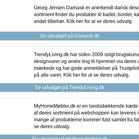
Georg Jensen Damask er anerkendt dansk desig
sortiment finder du produkter til badet, bordet, 
andet tilbehør. Klik her for at se deres udvalg.
Se udvalget på Damask.dk
TrendyLiving.dk har siden 2009 solgt brugskunst, 
designvarer og andre ting til hjemmet via deres
mærkede og har gode anmeldelser på Trustpilot,
på alle varer. Klik her for at se deres udvalg.
Se udvalget på TrendyLiving.dk
MyHomeMøbler.dk er en landsdækkende kæde m
af deres sortiment på webshoppen kan leveres i
mange af produkterne kommer fuld samlet fra fabr
se deres udvalg.
Se udvalget på MyHomeMøbler.dk