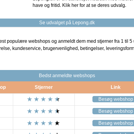
have og fritid. Klik her for at se deres udvalg.
Se udvalget på Lepong.dk
t populære webshops og anmeldt dem med stjerner fra 1 til 5 ud
rrelse, kundeservice, brugervenlighed, betingelser, leveringsfor
Bedst anmeldte webshops
op
Stjerner
Link
Besøg webshop
Besøg webshop
Besøg webshop