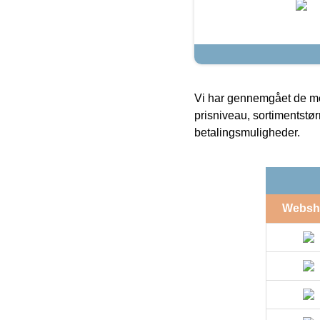
Vi har gennemgået de mes
prisniveau, sortimentstø
betalingsmuligheder.
Websh