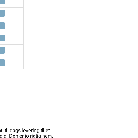
til dags levering til et
ig. Den er jo rigtig nem,