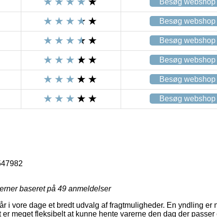
Besøg webshop
Besøg webshop
Besøg webshop
Besøg webshop
Besøg webshop
Besøg webshop
547982
jerner baseret på
49
anmeldelser
r i vore dage et bredt udvalg af fragtmuligheder. En yndling er nu 
 er meget fleksibelt at kunne hente varerne den dag der passer d