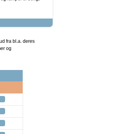
 fra bl.a. deres
mer og