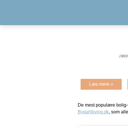
Læs mere »
De mest populære bolig-
Bydahlliving.dk
, som alle