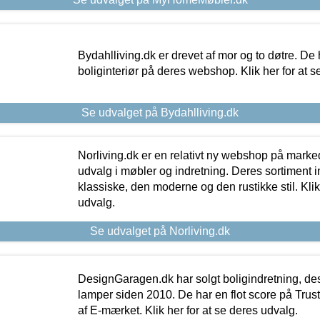
Bydahlliving.dk er drevet af mor og to døtre. De h
boliginteriør på deres webshop. Klik her for at s
Se udvalget på Bydahlliving.dk
Norliving.dk er en relativt ny webshop på markede
udvalg i møbler og indretning. Deres sortiment
klassiske, den moderne og den rustikke stil. Klik
udvalg.
Se udvalget på Norliving.dk
DesignGaragen.dk har solgt boligindretning, d
lamper siden 2010. De har en flot score på Trustpi
af E-mærket. Klik her for at se deres udvalg.