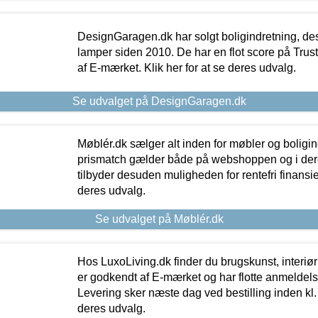
DesignGaragen.dk har solgt boligindretning, d
lamper siden 2010. De har en flot score på Trustpi
af E-mærket. Klik her for at se deres udvalg.
Se udvalget på DesignGaragen.dk
Møblér.dk sælger alt inden for møbler og boligi
prismatch gælder både på webshoppen og i dere
tilbyder desuden muligheden for rentefri finansier
deres udvalg.
Se udvalget på Møblér.dk
Hos LuxoLiving.dk finder du brugskunst, interiør
er godkendt af E-mærket og har flotte anmeldelse
Levering sker næste dag ved bestilling inden kl. 1
deres udvalg.