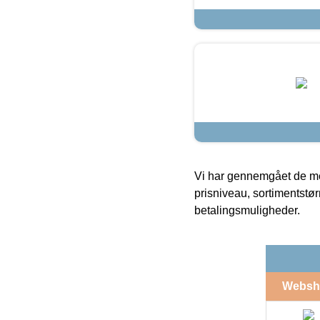
Vi har gennemgået de mes
prisniveau, sortimentstø
betalingsmuligheder.
Websh