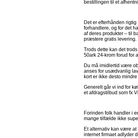
bestillingen til et afhent
Det er efterhånden rigtig
forhandlere, og for det h
af deres produkter – til
præstere gratis levering.
Trods dette kan det trods
50ark 24-krom forud for a
Du må imidlertid være obs
anses for usædvanlig lav
kort er ikke desto mindre
Generelt går vi ind for 
et afdragstilbud som fx Vi
Forinden folk handler i 
mange tilfælde ikke supe
Et alternativ kan være at
internet firmaet adlyder 