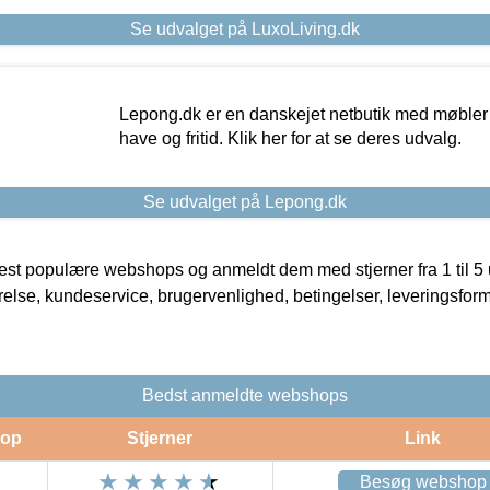
Se udvalget på LuxoLiving.dk
Lepong.dk er en danskejet netbutik med møbler o
have og fritid. Klik her for at se deres udvalg.
Se udvalget på Lepong.dk
t populære webshops og anmeldt dem med stjerner fra 1 til 5 ud
rrelse, kundeservice, brugervenlighed, betingelser, leveringsfor
Bedst anmeldte webshops
op
Stjerner
Link
Besøg webshop