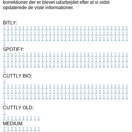
korrektioner der er blevet udarbejdet efter at vi sidst
opdaterede de viste informationer.
BITLY:
1
1
1
1
1
1
1
1
1
1
1
1
1
1
1
1
1
1
1
1
1
1
1
1
1
1
1
1
1
1
1
1
1
1
1
1
1
1
1
1
1
1
1
1
1
1
1
1
1
1
1
1
1
1
1
1
1
1
1
1
1
1
1
1
1
1
1
1
1
1
1
1
1
1
1
1
1
1
1
1
1
1
1
1
1
1
1
1
1
1
1
1
1
1
1
1
1
1
1
1
SPOTIFY:
1
1
1
1
1
1
1
1
1
1
1
1
1
1
1
1
1
1
1
1
1
1
1
1
1
1
1
1
1
1
1
1
1
1
1
1
1
1
1
1
1
1
1
1
1
1
1
1
1
1
1
1
1
1
1
1
1
1
1
1
1
1
1
1
1
1
1
1
1
1
1
1
1
1
1
1
1
1
1
1
1
1
1
1
1
1
1
1
1
1
1
1
1
1
1
1
1
1
1
1
CUTTLY BIO:
1
1
1
1
1
1
1
1
1
1
1
1
1
1
1
1
1
1
1
1
1
1
1
1
1
1
1
1
1
1
1
1
1
1
1
1
1
1
1
1
1
1
1
1
1
1
1
1
1
1
1
1
1
1
1
1
1
1
1
1
1
1
1
1
1
1
1
1
1
1
1
1
1
1
1
1
1
1
1
1
1
1
1
1
1
1
1
1
1
1
1
1
1
1
1
1
1
1
1
1
1
CUTTLY OLD:
1
1
1
1
1
1
1
1
1
1
1
MEDIUM:
1
1
1
1
1
1
1
1
1
1