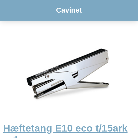
Cavinet
Hæftetang E10 eco t/15ark