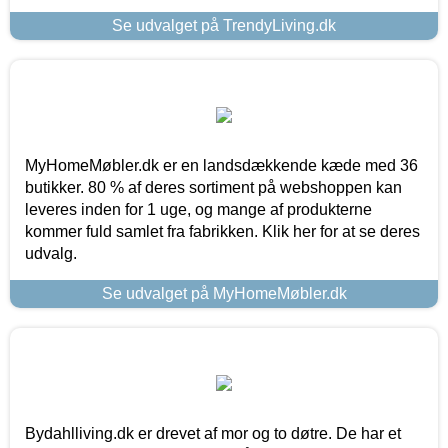
Se udvalget på TrendyLiving.dk
MyHomeMøbler.dk er en landsdækkende kæde med 36
butikker. 80 % af deres sortiment på webshoppen kan
leveres inden for 1 uge, og mange af produkterne
kommer fuld samlet fra fabrikken. Klik her for at se deres
udvalg.
Se udvalget på MyHomeMøbler.dk
Bydahlliving.dk er drevet af mor og to døtre. De har et