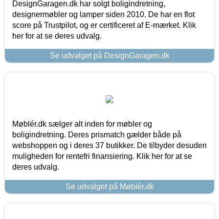
DesignGaragen.dk har solgt boligindretning,
designermøbler og lamper siden 2010. De har en flot
score på Trustpilot, og er certificeret af E-mærket. Klik
her for at se deres udvalg.
Se udvalget på DesignGaragen.dk
Møblér.dk sælger alt inden for møbler og
boligindretning. Deres prismatch gælder både på
webshoppen og i deres 37 butikker. De tilbyder desuden
muligheden for rentefri finansiering. Klik her for at se
deres udvalg.
Se udvalget på Møblér.dk