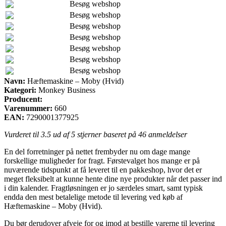
Besøg webshop
Besøg webshop
Besøg webshop
Besøg webshop
Besøg webshop
Besøg webshop
Besøg webshop
Navn:
Hæftemaskine – Moby (Hvid)
Kategori:
Monkey Business
Producent:
Varenummer:
660
EAN:
7290001377925
Vurderet til
3.5
ud af 5 stjerner baseret på
46
anmeldelser
En del forretninger på nettet frembyder nu om dage mange
forskellige muligheder for fragt. Førstevalget hos mange er på
nuværende tidspunkt at få leveret til en pakkeshop, hvor det er
meget fleksibelt at kunne hente dine nye produkter når det passer ind
i din kalender. Fragtløsningen er jo særdeles smart, samt typisk
endda den mest betalelige metode til levering ved køb af
Hæftemaskine – Moby (Hvid).
Du bør derudover afveje for og imod at bestille varerne til levering